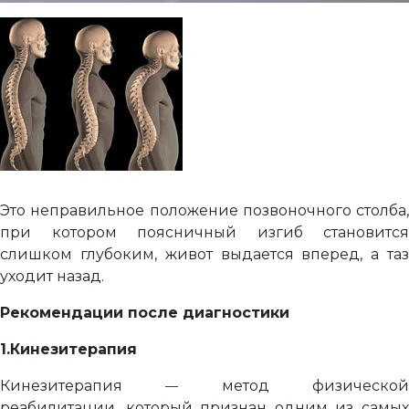
Это неправильное положение позвоночного столба,
при котором поясничный изгиб становится
слишком глубоким, живот выдается вперед, а таз
уходит назад.
Рекомендации после диагностики
1.Кинезитерапия
Кинезитерапия
метод физическо
—
реабилитации, который признан одним из самых