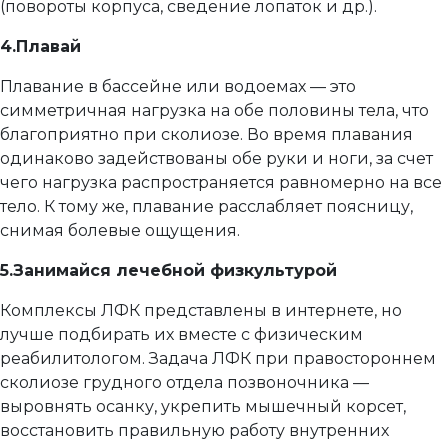
(повороты корпуса, сведение лопаток и др.).
4.Плавай
Плавание в бассейне или водоемах — это
симметричная нагрузка на обе половины тела, что
благоприятно при сколиозе. Во время плавания
одинаково задействованы обе руки и ноги, за счет
чего нагрузка распространяется равномерно на все
тело. К тому же, плавание расслабляет поясницу,
снимая болевые ощущения.
5.Занимайся лечебной физкультурой
Комплексы ЛФК представлены в интернете, но
лучше подбирать их вместе с физическим
реабилитологом. Задача ЛФК при правостороннем
сколиозе грудного отдела позвоночника —
выровнять осанку, укрепить мышечный корсет,
восстановить правильную работу внутренних