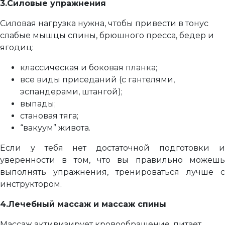
3.Силовые упражнения
Силовая нагрузка нужна, чтобы привести в тонус
слабые мышцы спины, брюшного пресса, бедер и
ягодиц:
классическая и боковая планка;
все виды приседаний (с гантелями,
эспандерами, штангой);
выпады;
становая тяга;
“вакуум” живота.
Если у тебя нет достаточной подготовки и
уверенности в том, что вы правильно можешь
выполнять упражнения, тренироваться лучше с
инструктором.
4.
Лечебный массаж и массаж спины
Массаж активизирует кровообращение, питает