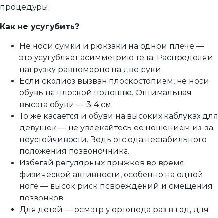
процедуры.
Как не усугубить?
Не носи сумки и рюкзаки на одном плече —
это усугубляет асимметрию тела. Распределяй
нагрузку равномерно на две руки.
Если сколиоз вызван плоскостопием, не носи
обувь на плоской подошве. Оптимальная
высота обуви — 3-4 см.
То же касается и обуви на высоких каблуках для
девушек — не увлекайтесь ее ношением из-за
неустойчивости. Ведь отсюда нестабильного
положения позвоночника.
Избегай регулярных прыжков во время
физической активности, особенно на одной
ноге — высок риск повреждений и смещения
позвонков.
Для детей — осмотр у ортопеда раз в год, для