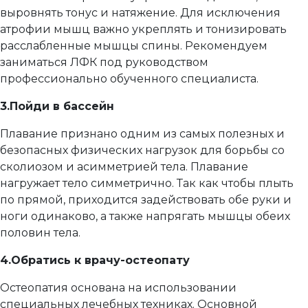
выровнять тонус и натяжение. Для исключения
атрофии мышц важно укреплять и тонизировать
расслабленные мышцы спины. Рекомендуем
заниматься ЛФК под руководством
профессионально обученного специалиста.
3.
Пойди в бассейн
Плавание признано одним из самых полезных и
безопасных физических нагрузок для борьбы со
сколиозом и асимметрией тела. Плавание
нагружает тело симметрично. Так как чтобы плыть
по прямой, приходится задействовать обе руки и
ноги одинаково, а также напрягать мышцы обеих
половин тела.
4.
Обратись к врачу-остеопату
Остеопатия основана на использовании
специальных лечебных техниках. Основной