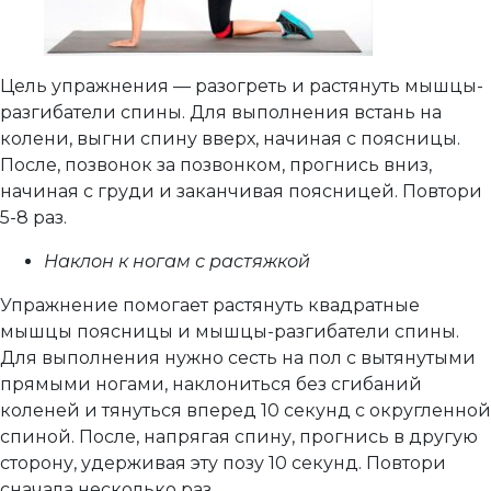
Цель упражнения — разогреть и растянуть мышцы-
разгибатели спины. Для выполнения встань на
колени, выгни спину вверх, начиная с поясницы.
После, позвонок за позвонком, прогнись вниз,
начиная с груди и заканчивая поясницей. Повтори
5-8 раз.
Наклон к ногам с растяжкой
Упражнение помогает растянуть квадратные
мышцы поясницы и мышцы-разгибатели спины.
Для выполнения нужно сесть на пол с вытянутыми
прямыми ногами, наклониться без сгибаний
коленей и тянуться вперед 10 секунд с округленной
спиной. После, напрягая спину, прогнись в другую
сторону, удерживая эту позу 10 секунд. Повтори
сначала несколько раз.