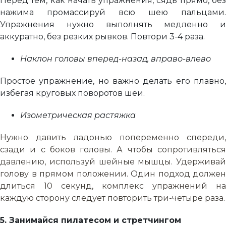
Перед тем, как начать упражнения, сядь прямо, без
нажима промассируй всю шею пальцами.
Упражнения нужно выполнять медленно и
аккуратно, без резких рывков. Повтори 3-4 раза.
Наклон головы вперед-назад, вправо-влево
Простое упражнение, но важно делать его плавно,
избегая круговых поворотов шеи.
Изометрическая растяжка
Нужно давить ладонью попеременно спереди,
сзади и с боков головы. А чтобы сопротивляться
давлению, используй шейные мышцы. Удерживай
голову в прямом положении. Один подход должен
длиться 10 секунд, комплекс упражнений на
каждую сторону следует повторить три-четыре раза.
5.
Занимайся пилатесом и стретчингом