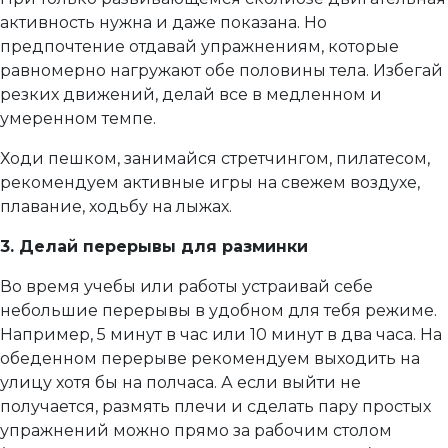
активность нужна и даже показана. Но
предпочтение отдавай упражнениям, которые
равномерно нагружают обе половины тела. Избегай
резких движений, делай все в медленном и
умеренном темпе.
Ходи пешком, занимайся стретчингом, пилатесом,
рекомендуем активные игры на свежем воздухе,
плавание, ходьбу на лыжах.
3. Делай перерывы для разминки
Во время учебы или работы устраивай себе
небольшие перерывы в удобном для тебя режиме.
Например, 5 минут в час или 10 минут в два часа. На
обеденном перерыве рекомендуем выходить на
улицу хотя бы на полчаса. А если выйти не
получается, размять плечи и сделать пару простых
упражнений можно прямо за рабочим столом