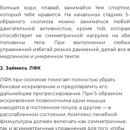
Больше ходи, плавай, занимайся тем спортом,
который тебе нравится. На начальных стадиях S-
образного сколиоза можно заниматься любой
двигательной активностью, кроме той, которая
способствует не симметричной нагрузке на обе
половины тела. При выполнении любых
упражнений избегай резких движений, делай все в
медленном и умеренном темпе.
2. Займись ЛФК
ЛФК при сколиозе помогает полностью убрать
боковое искривление и предотвратить его
дальнейшее прогрессирование. При S-образном
искривлении позвоночника одни мышцы
находятся в постоянном тонусе, а другие — в
расслабленном состоянии. Комплекс лечебной
физкультуры должен включать как симметричные,
так и асимметричные упражнения для того, чтобы