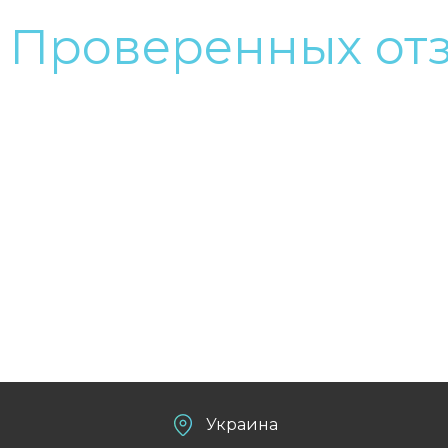
+
Проверенных от
Украина