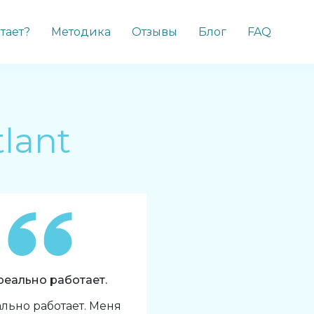
отает?
Методика
Отзывы
Блог
FAQ
lant
реально работает.
ально работает. Меня