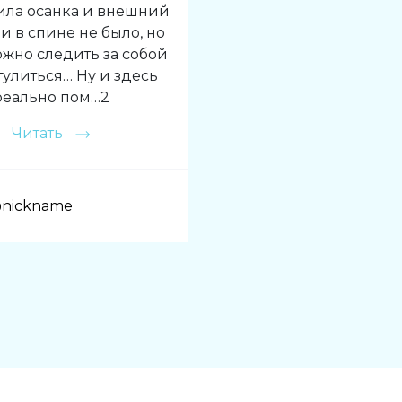
ила осанка и внешний
и в спине не было, но
ожно следить за собой
тулиться… Ну и здесь
реально пом…2
Читать
nickname