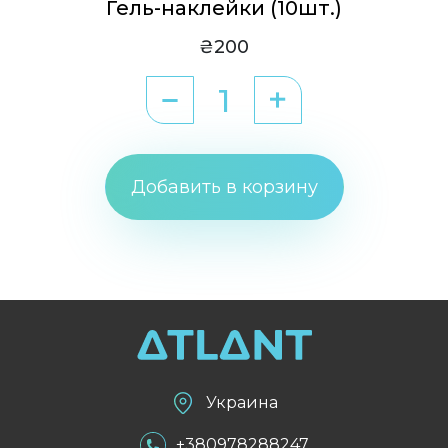
Гель-наклейки (10шт.)
₴200
Добавить в корзину
Украина
+380978288247