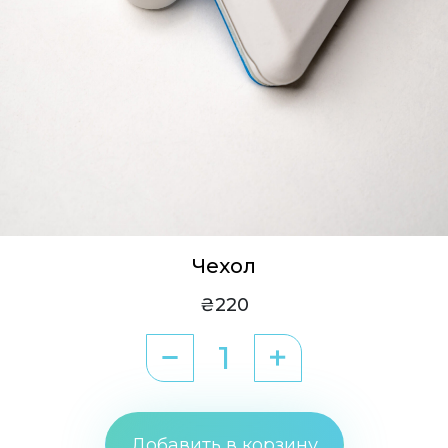
Чехол
₴220
Добавить в корзину