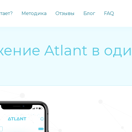
отает?
Методика
Отзывы
Блог
FAQ
ение Atlant в од