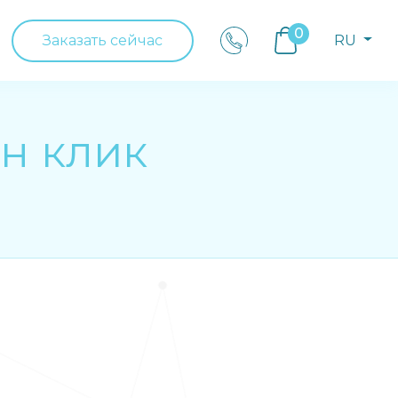
0
Заказать сейчас
RU
ин клик