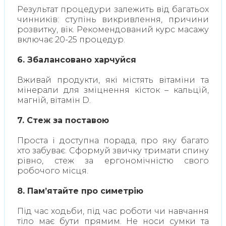
Результат процедури залежить від багатьох
чинників: ступінь викривлення, причини
розвитку, вік. Рекомендований курс масажу
включає 20-25 процедур.
6.
Збалансовано харчуйся
Вживай продукти, які містять вітаміни та
мінерали для зміцнення кісток – кальцій,
магній, вітамін D.
7. Стеж за поставою
Проста і доступна порада, про яку багато
хто забуває. Сформуй звичку тримати спину
рівно, стеж за ергономічністю свого
робочого місця.
8. Пам’ятайте про симетрію
Під час ходьби, під час роботи чи навчання
тіло має бути прямим. Не носи сумки та