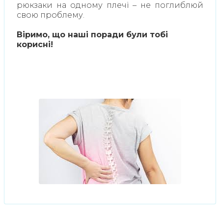
рюкзаки на одному плечі – не поглиблюй
свою проблему.
Віримо, що наші поради були тобі
корисні!