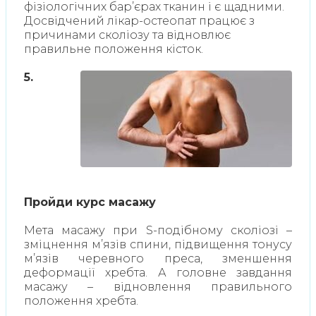
фізіологічних бар’єрах тканин і є щадними.
Досвідчений лікар-остеопат працює з
причинами сколіозу та відновлює
правильне положення кісток.
5.
Пройди курс масажу
Мета масажу при S-подібному сколіозі –
зміцнення м’язів спини, підвищення тонусу
м’язів черевного преса, зменшення
деформації хребта. А головне завдання
масажу – відновлення правильного
положення хребта.