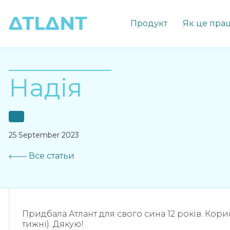
Продукт
Як це пра
Надія
25 September 2023
Все статьи
Придбала Атлант для свого сина 12 років. Кори
тижні). Дякую!