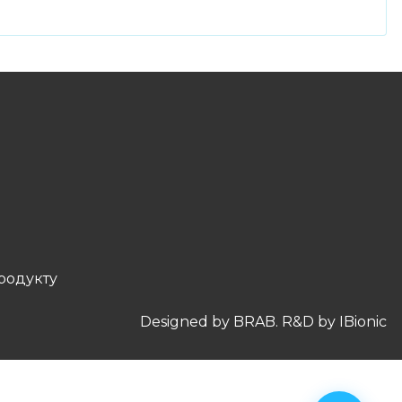
родукту
Designed by BRAB. R&D by
IBionic